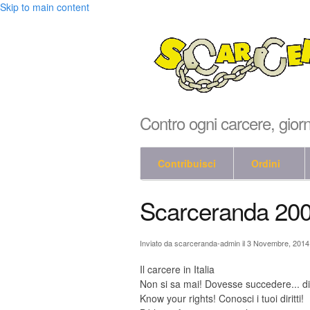
Skip to main content
Contro ogni carcere, gior
Contribuisci
Ordini
Scarceranda 20
Inviato da
scarceranda-admin
il 3 Novembre, 2014
Il carcere in Italia
Non si sa mai! Dovesse succedere... di
Know your rights! Conosci i tuoi diritti!