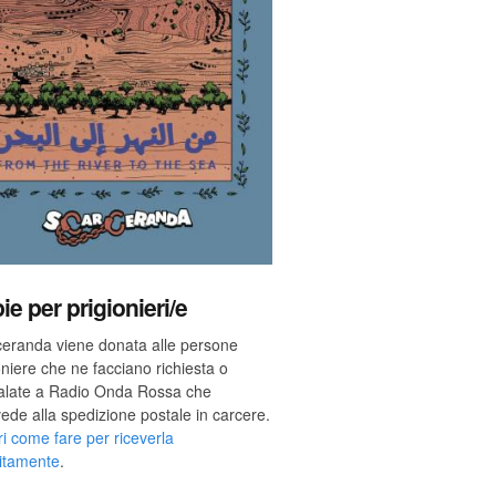
ie per prigionieri/e
eranda viene donata alle persone
oniere che ne facciano richiesta o
alate a Radio Onda Rossa che
ede alla spedizione postale in carcere.
i come fare per riceverla
itamente
.