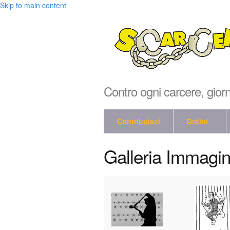
Skip to main content
Contro ogni carcere, gior
Contribuisci
Ordini
Galleria Immagin