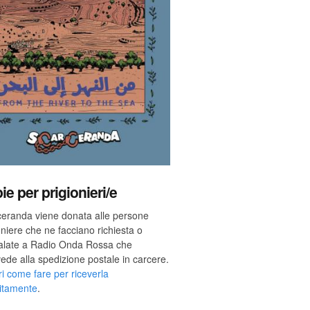
ie per prigionieri/e
eranda viene donata alle persone
oniere che ne facciano richiesta o
alate a Radio Onda Rossa che
ede alla spedizione postale in carcere.
i come fare per riceverla
itamente
.